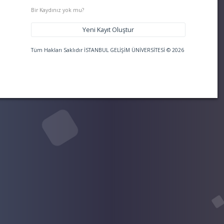
Bir Kaydınız yok mu?
Yeni Kayıt Oluştur
Tüm Hakları Saklıdır İSTANBUL GELİŞİM ÜNİVERSİTESİ © 2026