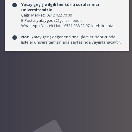
Yatay geçişle ilgili her türlü sorularınızı
üniversitemizin;
Çağrı Merkezi:0212 422 70 00
E-Posta: yataygecis@gelisim.edu.tr
WhatsApp Destek Hattı: 0531 088 22 97 iletebilirsiniz.
Not
: Yatay geçiş değerlendirme işlemleri sonucunda
listeler üniversitemizin ana sayfasında yayımlanacaktır.